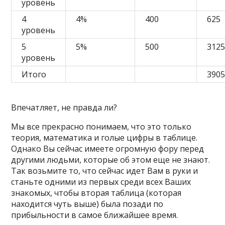
уровень
4
4%
400
625
уровень
5
5%
500
312
уровень
Итого
390
Впечатляет, не правда ли?
Мы все прекрасно понимаем, что это только
теория, математика и голые цифры в таблице.
Однако Вы сейчас имеете огромную фору перед
другими людьми, которые об этом еще не знают.
Так возьмите то, что сейчас идет Вам в руки и
станьте одними из первых среди всех Ваших
знакомых, чтобы вторая таблица (которая
находится чуть выше) была позади по
прибыльности в самое ближайшее время.