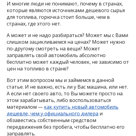
И многие люди не понимают, почему в странах,
которые являются источниками дешевого сырья
для топлива, горючка стоит больше, чем в
странах, где этого нет.
А может и не надо разбираться? Может мы с Вами
слишком зацикливаемся на ценах? Может нужно
по-другому смотреть на вещи? Может
заправлять свой автомобиль абсолютно
бесплатно может каждый человек, не зависимо от
цен на топливо в стране?
Вот этим вопросом мы и займемся в данной
статье. И не важно, есть ли у Вас машина, или нет.
А если нет своего авто, то Вы можете просто на
этом зарабатывать, либо воспользоваться
материалом —
как купить новый автомобиль
дешевле, чем у официального дилера
и
обзавестись собственным средством
передвижения без пробега, чтобы бесплатно его
заправлять.