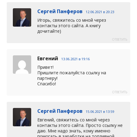
Сергей Панферов
12.06.2021 в 20:23
Игорь, свяжитесь со мной через
контакты этого сайта. А книгу
дочитайте)
ОТВЕТИТЬ
Евгений
13.06.2021 в 19:16
Привет!
Пришлите пожалуйста ссылку на
партнеру!
Спасибо!
ОТВЕТИТЬ
Сергей Панферов
15.06.2021 в 13:59
Евгений, свяжитесь со мной через
контакты этого сайта. Просто ссылку не
даю. Мне надо знать, кому именно
помогать в заработке на топливной