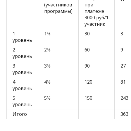
(участников
при
программы)
платеже
3000 руб/1
участник
1
1%
30
3
уровень
2
2%
60
9
уровень
3
3%
90
27
уровень
4
4%
120
81
уровень
5
5%
150
243
уровень
Итого
363