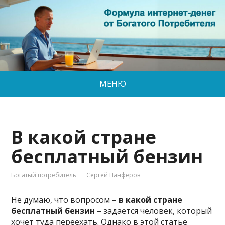
МЕНЮ
В какой стране
бесплатный бензин
Богатый потребитель
Сергей Панферов
Не думаю, что вопросом –
в какой стране
бесплатный бензин
– задается человек, который
хочет туда переехать. Однако в этой статье