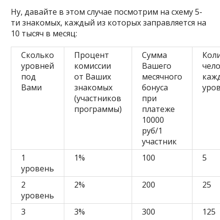
Ну, давайте в этом случае посмотрим на схему 5-
ти знакомых, каждый из которых заправляется на
10 тысяч в месяц:
Сколько
Процент
Сумма
Кол
уровней
комиссии
Вашего
чело
под
от Ваших
месячного
каж
Вами
знакомых
бонуса
уро
(участников
при
программы)
платеже
10000
руб/1
участник
1
1%
100
5
уровень
2
2%
200
25
уровень
3
3%
300
125