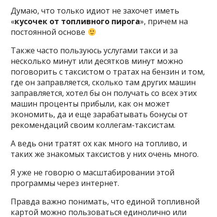
Думаю, что только идиот не захочет иметь
«
кусочек от топливного пирога
», причем на
постоянной основе
Также часто пользуюсь услугами такси и за
несколько минут или десятков минут можно
поговорить с таксистом о тратах на бензин и том,
где он заправляется, сколько там других машин
заправляется, хотел бы он получать со всех этих
машин проценты прибыли, как он может
экономить, да и еще зарабатывать бонусы от
рекомендаций своим коллегам-таксистам.
А ведь они тратят ох как много на топливо, и
таких же знакомых таксистов у них очень много.
Я уже не говорю о масштабировании этой
программы через интернет.
Правда важно понимать, что единой топливной
картой можно пользоваться единолично или