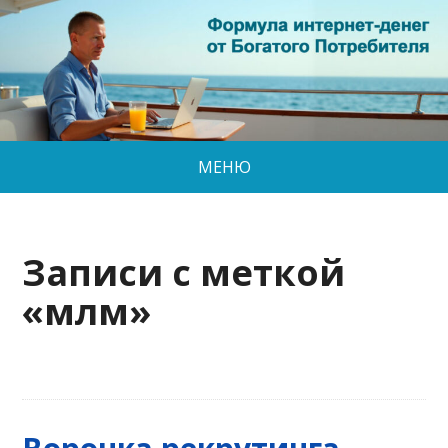
МЕНЮ
Записи с меткой
«млм»