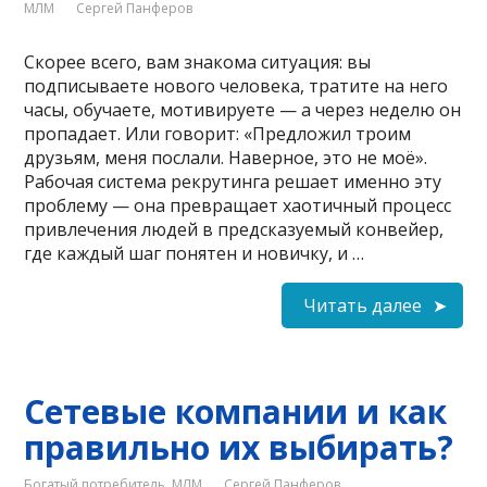
МЛМ
Сергей Панферов
Cкорее всего, вам знакома ситуация: вы
подписываете нового человека, тратите на него
часы, обучаете, мотивируете — а через неделю он
пропадает. Или говорит: «Предложил троим
друзьям, меня послали. Наверное, это не моё».
Рабочая система рекрутинга решает именно эту
проблему — она превращает хаотичный процесс
привлечения людей в предсказуемый конвейер,
где каждый шаг понятен и новичку, и …
Читать далее
Сетевые компании и как
правильно их выбирать?
Богатый потребитель
,
МЛМ
Сергей Панферов