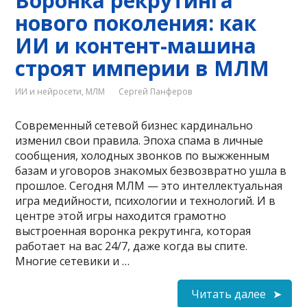
Воронка рекрутинга
нового поколения: как
ИИ и контент-машина
строят империи в МЛМ
ИИ и нейросети
,
МЛМ
Сергей Панферов
Современный сетевой бизнес кардинально
изменил свои правила. Эпоха спама в личные
сообщения, холодных звонков по выжженным
базам и уговоров знакомых безвозвратно ушла в
прошлое. Сегодня МЛМ — это интеллектуальная
игра медийности, психологии и технологий. И в
центре этой игры находится грамотно
выстроенная воронка рекрутинга, которая
работает на вас 24/7, даже когда вы спите.
Многие сетевики и …
Читать далее