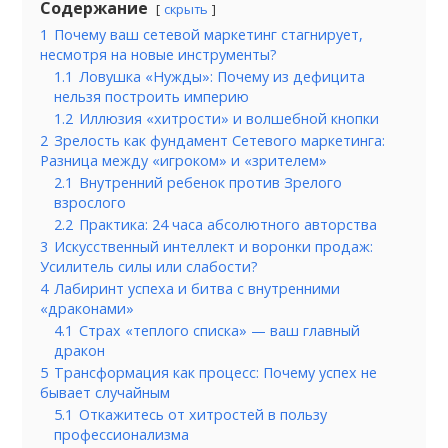
Содержание
скрыть
1
Почему ваш сетевой маркетинг стагнирует,
несмотря на новые инструменты?
1.1
Ловушка «Нужды»: Почему из дефицита
нельзя построить империю
1.2
Иллюзия «хитрости» и волшебной кнопки
2
Зрелость как фундамент Сетевого маркетинга:
Разница между «игроком» и «зрителем»
2.1
Внутренний ребенок против Зрелого
взрослого
2.2
Практика: 24 часа абсолютного авторства
3
Искусственный интеллект и воронки продаж:
Усилитель силы или слабости?
4
Лабиринт успеха и битва с внутренними
«драконами»
4.1
Страх «теплого списка» — ваш главный
дракон
5
Трансформация как процесс: Почему успех не
бывает случайным
5.1
Откажитесь от хитростей в пользу
профессионализма