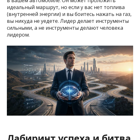
в вашем автомобиле. Он может проложить
идеальный маршрут, но если у вас нет топлива
(внутренней энергии) и вы боитесь нажать на газ,
вы никуда не уедете. Лидер делает инструменты
сильными, а не инструменты делают человека
лидером.
Лабиринт успеха и битва