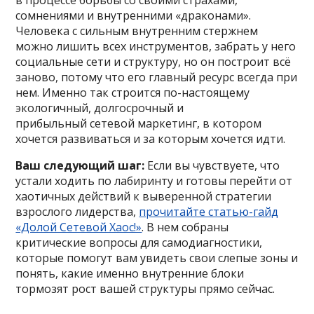
сомнениями и внутренними «драконами».
Человека с сильным внутренним стержнем
можно лишить всех инструментов, забрать у него
социальные сети и структуру, но он построит всё
заново, потому что его главный ресурс всегда при
нем. Именно так строится по-настоящему
экологичный, долгосрочный и
прибыльный сетевой маркетинг, в котором
хочется развиваться и за которым хочется идти.
Ваш следующий шаг:
Если вы чувствуете, что
устали ходить по лабиринту и готовы перейти от
хаотичных действий к выверенной стратегии
взрослого лидерства,
прочитайте статью-гайд
«Долой Сетевой Хаос!»
. В нем собраны
критические вопросы для самодиагностики,
которые помогут вам увидеть свои слепые зоны и
понять, какие именно внутренние блоки
тормозят рост вашей структуры прямо сейчас.