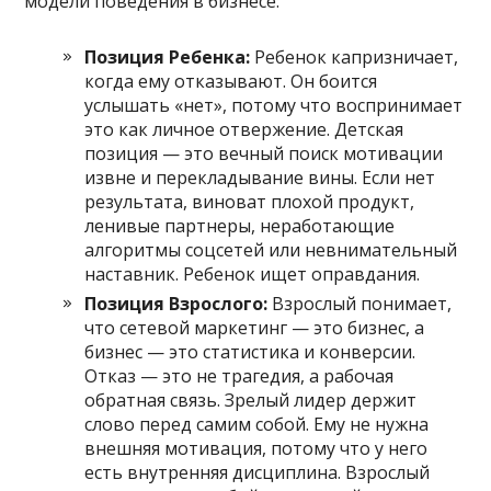
модели поведения в бизнесе:
Позиция Ребенка:
Ребенок капризничает,
когда ему отказывают. Он боится
услышать «нет», потому что воспринимает
это как личное отвержение. Детская
позиция — это вечный поиск мотивации
извне и перекладывание вины. Если нет
результата, виноват плохой продукт,
ленивые партнеры, неработающие
алгоритмы соцсетей или невнимательный
наставник. Ребенок ищет оправдания.
Позиция Взрослого:
Взрослый понимает,
что сетевой маркетинг — это бизнес, а
бизнес — это статистика и конверсии.
Отказ — это не трагедия, а рабочая
обратная связь. Зрелый лидер держит
слово перед самим собой. Ему не нужна
внешняя мотивация, потому что у него
есть внутренняя дисциплина. Взрослый