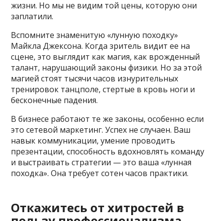
жизни. Но мы не видим той цены, которую они
заплатили.
Вспомните знаменитую «лунную походку»
Майкла Джексона. Когда зритель видит ее на
сцене, это выглядит как магия, как врожденный
талант, нарушающий законы физики. Но за этой
магией стоят тысячи часов изнурительных
тренировок танцполе, стертые в кровь ноги и
бесконечные падения.
В бизнесе работают те же законы, особенно если
это сетевой маркетинг. Успех не случаен. Ваш
навык коммуникации, умение проводить
презентации, способность вдохновлять команду
и выстраивать стратегии — это ваша «лунная
походка». Она требует сотен часов практики.
Откажитесь от хитростей в
пользу профессионализма