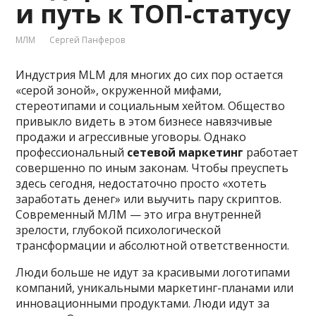
и путь к ТОП-статусу
МЛМ
Сергей Панферов
Индустрия MLM для многих до сих пор остается
«серой зоной», окруженной мифами,
стереотипами и социальным хейтом. Общество
привыкло видеть в этом бизнесе навязчивые
продажи и агрессивные уговоры. Однако
профессиональный
сетевой маркетинг
работает
совершенно по иным законам. Чтобы преуспеть
здесь сегодня, недостаточно просто «хотеть
заработать денег» или выучить пару скриптов.
Современный МЛМ — это игра внутренней
зрелости, глубокой психологической
трансформации и абсолютной ответственности.
Люди больше не идут за красивыми логотипами
компаний, уникальными маркетинг-планами или
инновационными продуктами. Люди идут за