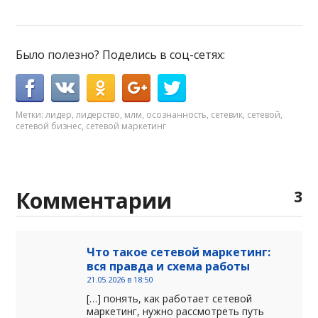
Было полезно? Поделись в соц-сетях:
Метки:
лидер
,
лидерство
,
млм
,
осознанность
,
сетевик
,
сетевой
,
сетевой бизнес
,
сетевой маркетинг
Комментарии
3
Что такое сетевой маркетинг:
вся правда и схема работы
21.05.2026 в 18:50
[…] понять, как работает сетевой
маркетинг, нужно рассмотреть путь