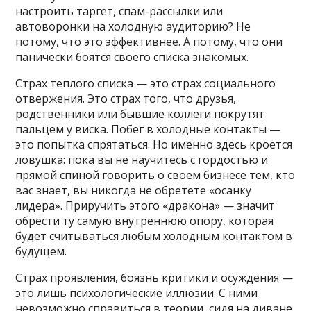
настроить таргет, спам-рассылки или
автоворонки на холодную аудиторию? Не
потому, что это эффективнее. А потому, что они
панически боятся своего списка знакомых.
Страх теплого списка — это страх социального
отвержения. Это страх того, что друзья,
родственники или бывшие коллеги покрутят
пальцем у виска. Побег в холодные контакты —
это попытка спрятаться. Но именно здесь кроется
ловушка: пока вы не научитесь с гордостью и
прямой спиной говорить о своем бизнесе тем, кто
вас знает, вы никогда не обретете «осанку
лидера». Приручить этого «дракона» — значит
обрести ту самую внутреннюю опору, которая
будет считываться любым холодным контактом в
будущем.
Страх проявления, боязнь критики и осуждения —
это лишь психологические иллюзии. С ними
невозможно справиться в теории, сидя на диване